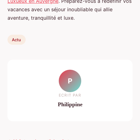
Luxueux en Auvergne
. Préparez-vous à redéfinir vos
vacances avec un séjour inoubliable qui allie
aventure, tranquillité et luxe.
Actu
P
ECRIT PAR
Philippine