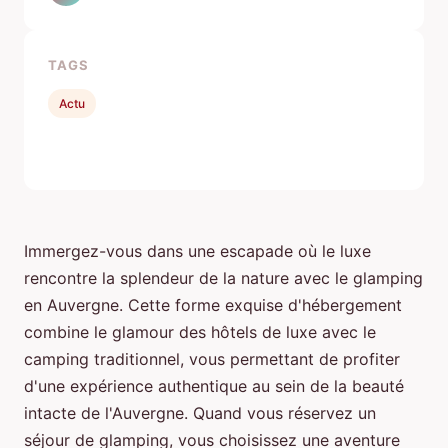
TAGS
Actu
Immergez-vous dans une escapade où le luxe
rencontre la splendeur de la nature avec le glamping
en Auvergne. Cette forme exquise d'hébergement
combine le glamour des hôtels de luxe avec le
camping traditionnel, vous permettant de profiter
d'une expérience authentique au sein de la beauté
intacte de l'Auvergne. Quand vous réservez un
séjour de glamping, vous choisissez une aventure