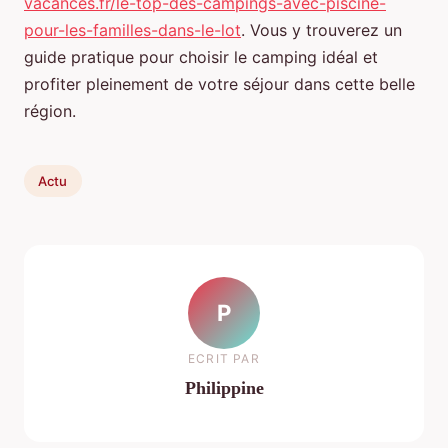
vacances.fr/le-top-des-campings-avec-piscine-
pour-les-familles-dans-le-lot
. Vous y trouverez un
guide pratique pour choisir le camping idéal et
profiter pleinement de votre séjour dans cette belle
région.
Actu
P
ECRIT PAR
Philippine